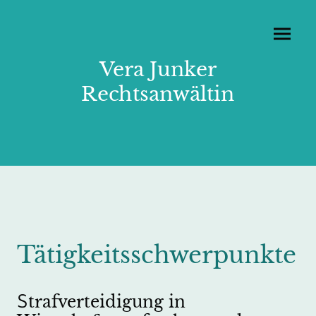
Vera Junker
Rechtsanwältin
Tätigkeitsschwerpunkte
S
trafverteidigung
in